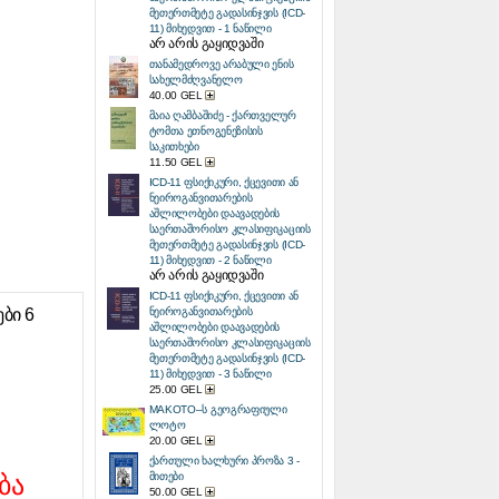
მეთერთმეტე გადასინჯვის (ICD-
11) მიხედვით - 1 ნაწილი
არ არის გაყიდვაში
თანამედროვე არაბული ენის
სახელმძღვანელო
40.00 GEL
მაია ღამბაშიძე - ქართველურ
ტომთა ეთნოგენეზისის
საკითხები
11.50 GEL
ICD-11 ფსიქიკური, ქცევითი ან
ნეიროგანვითარების
აშლილობები დაავადების
საერთაშორისო კლასიფიკაციის
მეთერთმეტე გადასინჯვის (ICD-
11) მიხედვით - 2 ნაწილი
არ არის გაყიდვაში
ICD-11 ფსიქიკური, ქცევითი ან
ბი 6
ნეიროგანვითარების
აშლილობები დაავადების
საერთაშორისო კლასიფიკაციის
მეთერთმეტე გადასინჯვის (ICD-
11) მიხედვით - 3 ნაწილი
25.00 GEL
MAKOTO–ს გეოგრაფიული
ლოტო
20.00 GEL
ქართული ხალხური პროზა 3 -
ბა
მითები
50.00 GEL