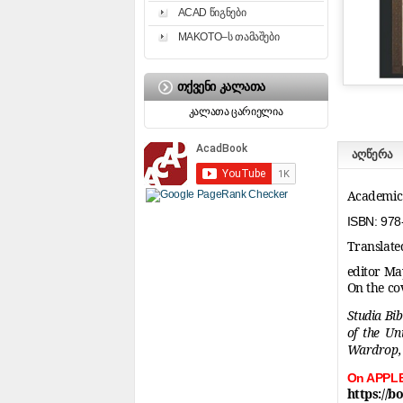
ACAD წიგნები
MAKOTO–ს თამაშები
ᲗᲥᲕᲔᲜᲘ ᲙᲐᲚᲐᲗᲐ
კალათა ცარიელია
აღწერა
Academic 
ISBN: 978
Translat
editor M
On the co
Studia Bib
of the Un
Wardrop, 
On APPL
https://b