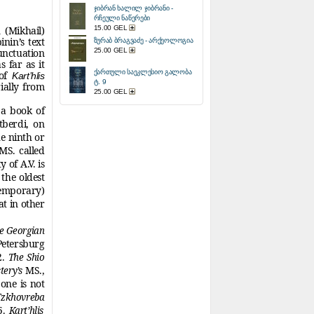
ჯიბრან ხალილ ჯიბრანი -
რჩეული ნაწერები
(Mikhail)
15.00 GEL
inin’s text
ზურაბ ბრაგვაძე - არქეოლოგია
punctuation
25.00 GEL
 far as it
ქართული საეკლესიო გალობა
 of
Kart’hlis
ტ. 9
rially from
25.00 GEL
a book of
tberdi, on
he ninth or
MS. called
 of A.V. is
 the oldest
temporary)
at in other
he Georgian
Petersburg
2.
The Shio
MS.,
tery’s
one is not
 Tzkhovreba
5.
Kart’hlis