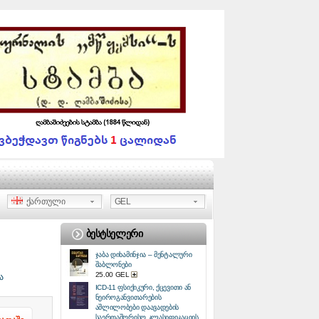
ქართული
GEL
ᲑᲔᲡᲢᲡᲔᲚᲔᲠᲘ
ჯაბა დიხამინჯია – მენტალური
შაბლონები
25.00 GEL
ა
ICD-11 ფსიქიკური, ქცევითი ან
ნეიროგანვითარების
აშლილობები დაავადების
საერთაშორისო კლასიფიკაციის