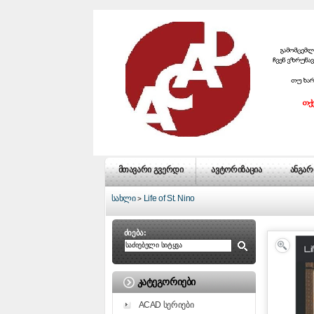
მთავარი გვერდი
ავტორიზაცია
ანგარ
სახლი
Life of St. Nino
>
ძიება:
ᲙᲐᲢᲔᲒᲝᲠᲘᲔᲑᲘ
ACAD სერიები