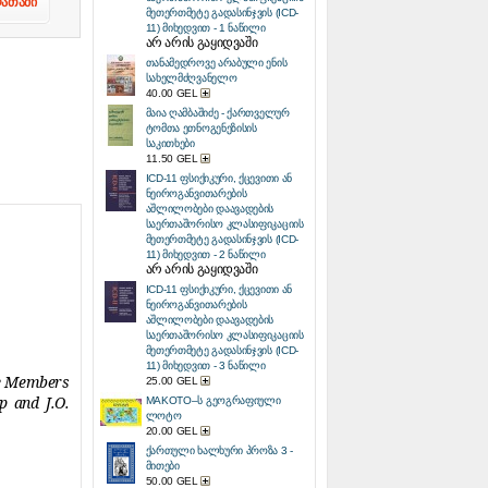
ლათაში
მეთერთმეტე გადასინჯვის (ICD-
11) მიხედვით - 1 ნაწილი
არ არის გაყიდვაში
თანამედროვე არაბული ენის
სახელმძღვანელო
40.00 GEL
მაია ღამბაშიძე - ქართველურ
ტომთა ეთნოგენეზისის
საკითხები
11.50 GEL
ICD-11 ფსიქიკური, ქცევითი ან
ნეიროგანვითარების
აშლილობები დაავადების
საერთაშორისო კლასიფიკაციის
მეთერთმეტე გადასინჯვის (ICD-
11) მიხედვით - 2 ნაწილი
არ არის გაყიდვაში
ICD-11 ფსიქიკური, ქცევითი ან
ნეიროგანვითარების
აშლილობები დაავადების
საერთაშორისო კლასიფიკაციის
მეთერთმეტე გადასინჯვის (ICD-
11) მიხედვით - 3 ნაწილი
the Members
25.00 GEL
p and J.O.
MAKOTO–ს გეოგრაფიული
ლოტო
20.00 GEL
ქართული ხალხური პროზა 3 -
მითები
50.00 GEL