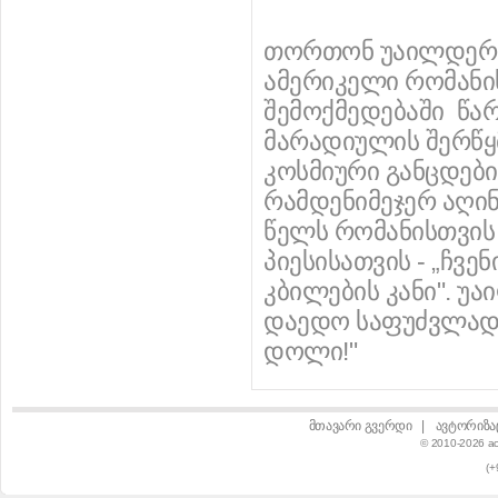
თორთონ უაილდერი 
ამერიკელი რომანის
შემოქმედებაში წა
მარადიულის შერწყ
კოსმიური განცდებ
რამდენიმეჯერ აღინ
წელს რომანისთვის 
პიესისათვის - „ჩვენ
კბილების კანი". უა
დაედო საფუძვლად
დოლი!"
მთავარი გვერდი
|
ავტორიზა
© 2010-2026 a
(+