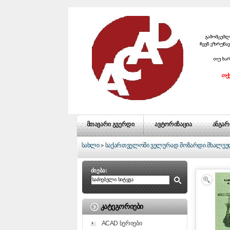
მთავარი გვერდი
ავტორიზაცია
ანგარ
სახლი
საქართველოში ველურად მოზარდი მხალეული
>
ძიება:
ᲙᲐᲢᲔᲒᲝᲠᲘᲔᲑᲘ
ACAD სერიები