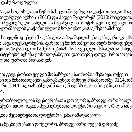
 დასურათებულია.
სა და სოკოს ლათინური სახელი მოცემულია „საქართველოს 
ტურული ნუსხის“ (2018) და „Iნდეხ Fუნგორუმ“ (2018) მიხედვით.
 მეცნიერული სახელი - ა.მაყაშვილის „ბოტანიკური ლექსიკონის
ახუცრიშვილის „საქართველოს სოკოები“ (2007) შესაბამისად.
 სახელწოდებები მოტანილია ა.მაყაშვილის „ბოტანიკური ლექს
და სხვა ლექსიკონების, აგრეთვე მთხრობელთა მიერ მოწოდებუ
ეთნობოტანიკური სამუშაოებისას მოპოვებული მასალათა მიხედ
აინტერესო იქნება ეთნობოტანიკით დაინტერესებულ პირთათვის
ლთა ფართო წრისათვის.
ით გავეცნობით ყველა მოსაზრებას ნაშრომის შესახებ. თქვენი
ბი და წინადადებები გამოგზავნეთ შემდეგ მისამართზე: 0114, თ
ური ქ. N 1, ილიას სახელმწიფო უნივერსიტეტის ბოტანიკის ინსტ
ა.
რი:ბიოლოგიის მეცნიერებათა დოქტორი, პროფესორი ზაალ კ
ნტები: ბიოლოგიის მეცნიერებათა დოქტორი ნიკოლოზ ლაჩაშ
ის მეცნიერებათა დოქტორი კახა იაშაღაშვილი
ს მეცნიერებათა დოქტორი, პროფესორი ლევან ფრუიძე