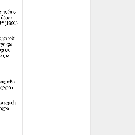
ფლორის
 მათი
“ (1991)
იკონის“
ლი და
ვით.
ა და
ბილისი,
იტუტის
იკვიძე
ვილი