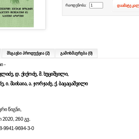
რაოდენობა:
დაამატე კა
მსგავსი პროდუქცია (2)
გამოხმაურება (0)
ი -
ულიძე, დ. ქიქოძე, მ. ხუციშვილი,
ე, ი. მაისაია, ა. ჯორჯაძე, ქ. ბაცაცაშვილი
რი წიგნი,
2020, 260 გვ.
8-9941-9694-3-0