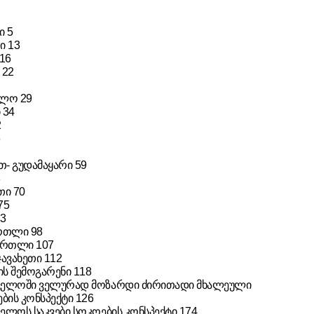
ი 5
ი 13
 16
 22
ელო 29
 34
2
6
- გუდამაყარი 59
3
თი 70
75
83
რთლი 98
ართლი 107
 ჯავახეთი 112
ს შემოგარენი 118
ველოში ველურად მოზარდი ძირითადი მხალეული
ების კონსპექტი 126
ელოს საკვები სოკოების კონსპექტი 174