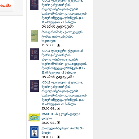
ICD-11 ფსიქიკური, ქცევითი ან
ნეიროგანვითარების
ლათაში
აშლილობები დაავადების
საერთაშორისო კლასიფიკაციის
მეთერთმეტე გადასინჯვის (ICD-
11) მიხედვით - 1 ნაწილი
არ არის გაყიდვაში
მაია ღამბაშიძე - ქართველურ
ტომთა ეთნოგენეზისის
საკითხები
11.50 GEL
ICD-11 ფსიქიკური, ქცევითი ან
ნეიროგანვითარების
აშლილობები დაავადების
საერთაშორისო კლასიფიკაციის
მეთერთმეტე გადასინჯვის (ICD-
11) მიხედვით - 2 ნაწილი
არ არის გაყიდვაში
ICD-11 ფსიქიკური, ქცევითი ან
ნეიროგანვითარების
აშლილობები დაავადების
საერთაშორისო კლასიფიკაციის
მეთერთმეტე გადასინჯვის (ICD-
11) მიხედვით - 3 ნაწილი
25.00 GEL
MAKOTO–ს გეოგრაფიული
ლოტო
20.00 GEL
ქართული ხალხური პროზა 3 -
მითები
50.00 GEL