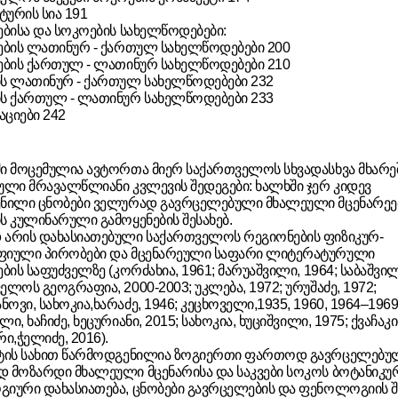
ურის სია 191
ებისა და სოკოების სახელწოდებები:
ების ლათინურ - ქართულ სახელწოდებები 200
ების ქართულ - ლათინურ სახელწოდებები 210
ს ლათინურ - ქართულ სახელწოდებები 232
ს ქართულ - ლათინურ სახელწოდებები 233
ციები 242
ი მოცემულია ავტორთა მიერ საქართველოს სხვადასხვა მხარე
ული მრავალწლიანი კვლევის შედეგები: ხალხში ჯერ კიდევ
ნილი ცნობები ველურად გავრცელებული მხალეული მცენარეე
ს კულინარული გამოყენების შესახებ.
არის დახასიათებული საქართველოს რეგიონების ფიზიკურ-
ფიული პირობები და მცენარეული საფარი ლიტერატურული
ბის საფუძველზე (კორძახია, 1961; მარუაშვილი, 1964; საბაშვილ
ელოს გეოგრაფია, 2000-2003; უკლება, 1972; ურუშაძე, 1972;
ვი, სახოკია,ხარაძე, 1946; კეცხოველი,1935, 1960, 1964–1969
ი, ხაჩიძე, ხეცურიანი, 2015; სახოკია, ხუციშვილი, 1975; ქვაჩაკი
ი,ჭელიძე, 2016).
ტის სახით წარმოდგენილია ზოგიერთი ფართოდ გავრცელებუ
 მოზარდი მხალეული მცენარისა და საკვები სოკოს ბოტანიკუ
იური დახასიათება, ცნობები გავრცელების და ფენოლოგიის შე