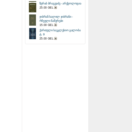
ზურაბ ბრაგვაძე - არქეოლოგია
25.00 GEL
ჯიბრან ხალილ ჯიბრანი -
რჩეული ნაწერები
15.00 GEL
ქართული საეკლესიო გალობა
ტ. 9
25.00 GEL