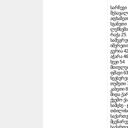
სარჩევი
შესავალ
აფხაზეთ
სვანეთი
ლეჩხუმი
რაჭა 25
სამეგრ
იმერეთი
გურია 4
აჭარა 4
ხევი 54
მთიულეთ
ფშავი 6
ხევსურე
თუშეთი 
კახეთი 
შიდა ქა
ქვემო ქ
სამცხე -
თბილისი
საქართ
მცენარე
საქართვ